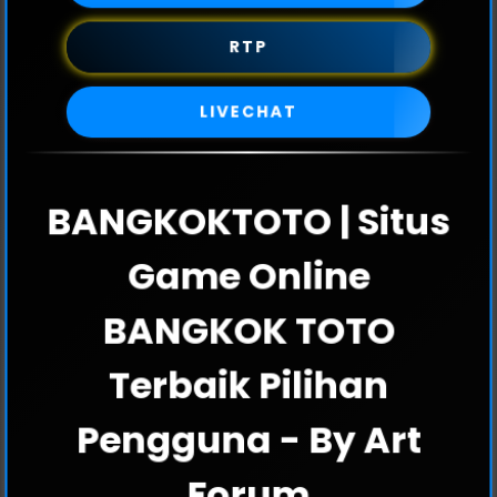
RTP
LIVECHAT
BANGKOKTOTO | Situs
Game Online
BANGKOK TOTO
Terbaik Pilihan
Pengguna - By Art